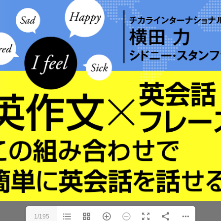
1/195